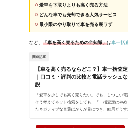
愛車を下取りよりも高く売る方法
どんな車でも売却できる人気サービス
最小限のやり取りで車を売る裏ワザ
など、
「車を高く売るための全知識」
は
車一括
関連記事
【車を高く売るならどこ？】車一括査定
｜口コミ・評判の比較と電話ラッシュな
説
「愛車を少しでも高く売りたい。でも、しつこい電
そう考えてネット検索をしても、「一括査定はやめ
たネガティブな言葉ばかりが目につき、結局どうすれ