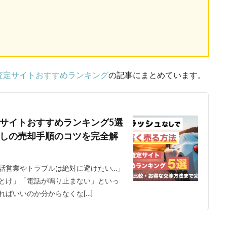
査定サイトおすすめランキング
の記事にまとめています。
サイトおすすめランキング5選
しの売却手順のコツを完全解
話営業やトラブルは絶対に避けたい…」
とけ」「電話が鳴り止まない」といっ
ばいいのか分からなくな[…]