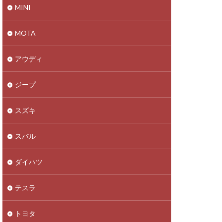
MINI
MOTA
アウディ
ジープ
スズキ
スバル
ダイハツ
テスラ
トヨタ