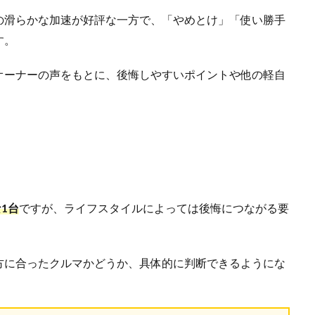
の滑らかな加速が好評な一方で、「やめとけ」「使い勝手
す。
オーナーの声をもとに、後悔しやすいポイントや他の軽自
1台
ですが、ライフスタイルによっては後悔につながる要
方に合ったクルマかどうか、具体的に判断できるようにな