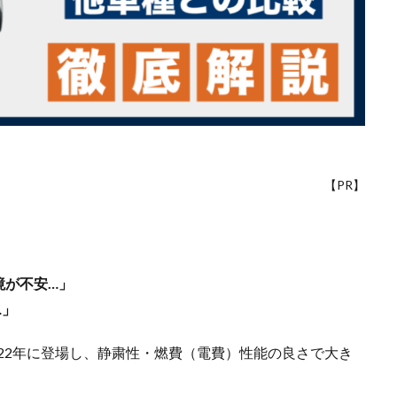
【PR】
境が不安…」
…」
022年に登場し、静粛性・燃費（電費）性能の良さで大き