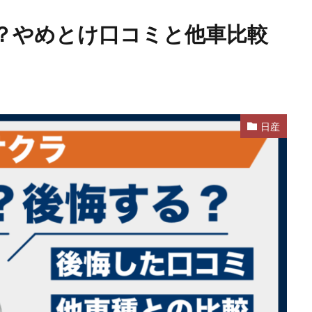
？やめとけ口コミと他車比較
日産