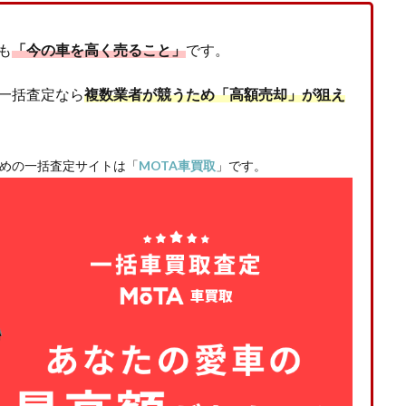
も
「今の車を高く売ること」
です。
一括査定なら
複数業者が競うため「高額売却」が狙え
めの一括査定サイトは「
MOTA車買取
」です。