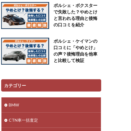
ポルシェ・ボクスター
で失敗した？やめとけ
と言われる理由と後悔
の口コミを紹介
ポルシェ・ケイマンの
口コミに「やめとけ」
の声？後悔理由を他車
と比較して検証
カテゴリー
BMW
CTN車一括査定