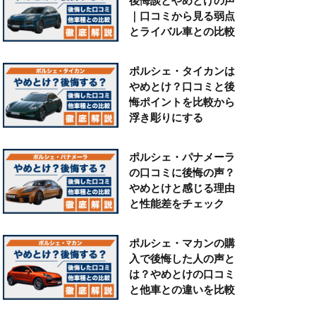
後悔談とやめとけの声
｜口コミから見る弱点
とライバル車との比較
ポルシェ・タイカンは
やめとけ？口コミと後
悔ポイントを比較から
浮き彫りにする
ポルシェ・パナメーラ
の口コミに後悔の声？
やめとけと感じる理由
と性能差をチェック
ポルシェ・マカンの購
入で後悔した人の声と
は？やめとけの口コミ
と他車との違いを比較