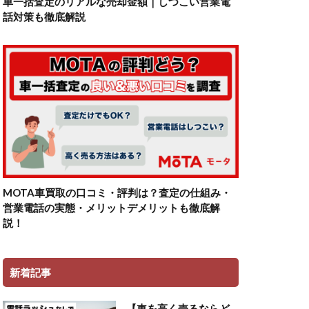
車一括査定のリアルな売却金額｜しつこい営業電
話対策も徹底解説
MOTA車買取の口コミ・評判は？査定の仕組み・
営業電話の実態・メリットデメリットも徹底解
説！
新着記事
【車を高く売るならど