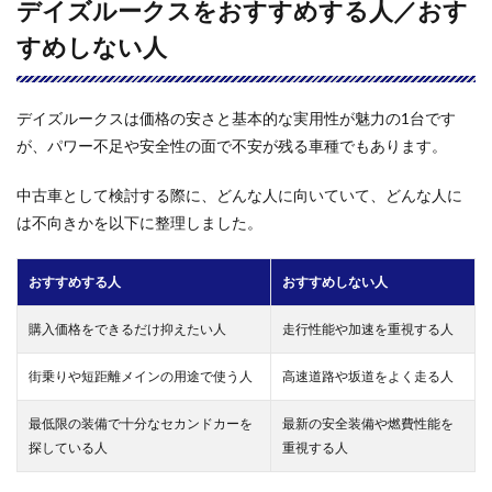
デイズルークスをおすすめする人／おす
すめしない人
デイズルークスは価格の安さと基本的な実用性が魅力の1台です
が、パワー不足や安全性の面で不安が残る車種でもあります。
中古車として検討する際に、どんな人に向いていて、どんな人に
は不向きかを以下に整理しました。
おすすめする人
おすすめしない人
購入価格をできるだけ抑えたい人
走行性能や加速を重視する人
街乗りや短距離メインの用途で使う人
高速道路や坂道をよく走る人
最低限の装備で十分なセカンドカーを
最新の安全装備や燃費性能を
探している人
重視する人