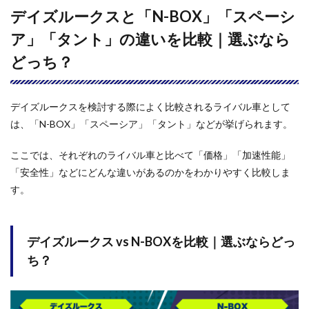
中古
デイズルークスと「N-BOX」「スペーシ
で買
うな
ア」「タント」の違いを比較｜選ぶなら
らど
んな
どっち？
点に
注意
すべ
きで
デイズルークスを検討する際によく比較されるライバル車として
す
は、「N-BOX」「スペーシア」「タント」などが挙げられます。
か？
ここでは、それぞれのライバル車と比べて「価格」「加速性能」
「安全性」などにどんな違いがあるのかをわかりやすく比較しま
す。
デイズルークス vs N-BOXを比較｜選ぶならどっ
ち？