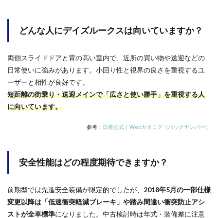
どんな人にデイズルークスは向いていますか？
両側スライドドアと背の高い室内で、近所の買い物や送迎などの
日常使いに強みがあります。小回り性と視界の良さを重視するユ
ーザーと相性が良好です。
短距離の街乗り・送迎メインで「広さと使い勝手」を重視する人
に向いています。
参考：
日産公式｜Webカタログ（バックナンバー）
安全性能はどの程度期待できますか？
前期型では先進安全装備が限定的でしたが、
2018年5月の一部仕様
変更以降は「低速衝突軽減ブレーキ」や踏み間違い衝突防止アシ
ストが全車標準
になりました。中古検討時は年式・装備差に注意