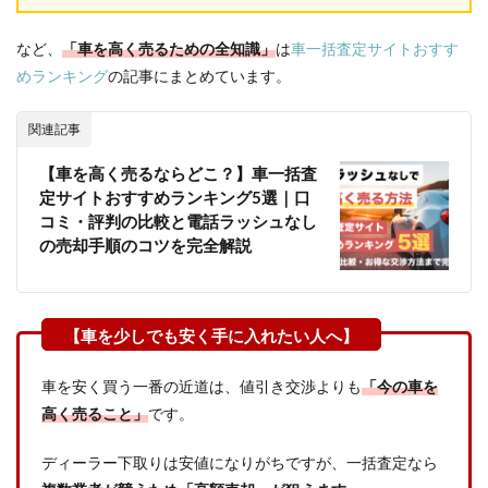
など、
「車を高く売るための全知識」
は
車一括査定サイトおすす
めランキング
の記事にまとめています。
関連記事
【車を高く売るならどこ？】車一括査
定サイトおすすめランキング5選｜口
コミ・評判の比較と電話ラッシュなし
の売却手順のコツを完全解説
車を安く買う一番の近道は、値引き交渉よりも
「今の車を
高く売ること」
です。
ディーラー下取りは安値になりがちですが、一括査定なら