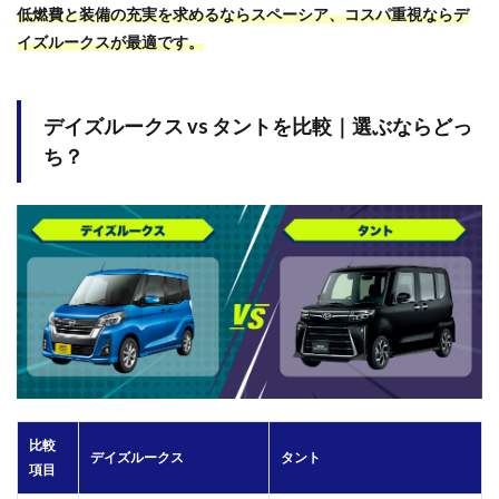
低燃費と装備の充実を求めるならスペーシア、コスパ重視ならデ
イズルークスが最適です。
デイズルークス vs タントを比較｜選ぶならどっ
ち？
比較
デイズルークス
タント
項目