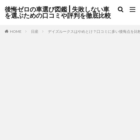
後悔ゼロの車選び図鑑 | 失敗しない車
を選ぶための口コミや評判を徹底比較
HOME
日産
デイズルークスはやめとけ？口コミに多い後悔点を比