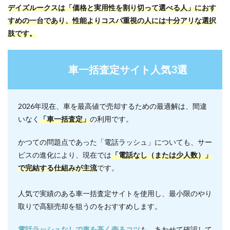
デイズルークスは「価格と実用性を割り切って選べる人」におす
すめの一台であり、性能よりコスパ重視の人には十分アリな選択
肢です。
車一括査定サイト人気3選
2026年現在、車を最高値で売却するための最適解は、間違
いなく
「車一括査定」
の利用です。
かつての問題点であった「電話ラッシュ」についても、サー
ビスの進化により、現在では
「電話なし（または少人数）」
で完結する仕組みが主流
です。
人気で実績のある車一括査定サイトを使用し、最小限のやり
取りで高額売却を狙うのをおすすめします。
電話ラッシュなしで車を高く売るコツ
も、あわせて確認して