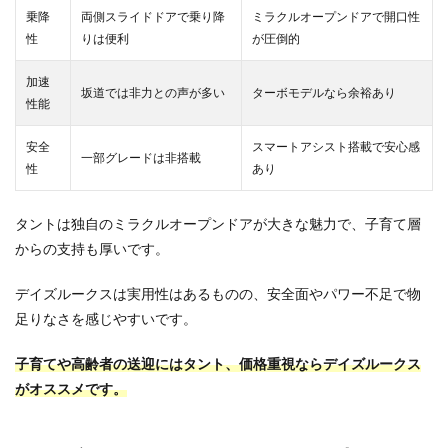
乗降
両側スライドドアで乗り降
ミラクルオープンドアで開口性
性
りは便利
が圧倒的
加速
坂道では非力との声が多い
ターボモデルなら余裕あり
性能
安全
スマートアシスト搭載で安心感
一部グレードは非搭載
性
あり
タントは独自のミラクルオープンドアが大きな魅力で、子育て層
からの支持も厚いです。
デイズルークスは実用性はあるものの、安全面やパワー不足で物
足りなさを感じやすいです。
子育てや高齢者の送迎にはタント、価格重視ならデイズルークス
がオススメです。