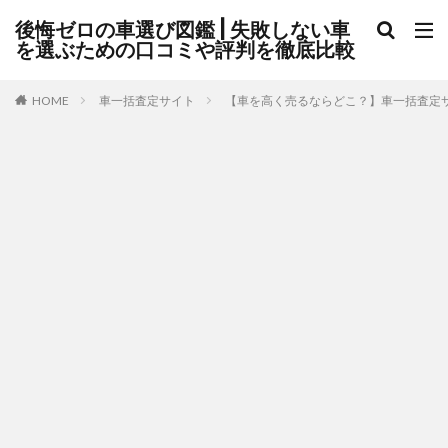
後悔ゼロの車選び図鑑 | 失敗しない車
を選ぶための口コミや評判を徹底比較
HOME
車一括査定サイト
【車を高く売るならどこ？】車一括査定