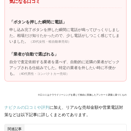
気になる口コミ
「ボタンを押した瞬間に電話」
申し込み完了ボタンを押した瞬間に電話が鳴ってびっくりしまし
た。相場だけ知りたかったので、少し電話がしつこく感じてしま
いました。
（20代女性・軽自動車売却）
「業者が自動で選ばれる」
自分で査定依頼する業者を選べず、自動的に近隣の業者がピック
アップされる仕組みでした。特定の業者を外したい時に不便か
も。
（40代男性・コンパクトカー売却）
※口コミはクラウドソーシングを通じて独自に実施したアンケート調査に基づくもの
ナビクルの口コミや評判
に加え、リアルな売却金額や営業電話対
策などは以下記事に詳しくまとめてあります。
関連記事