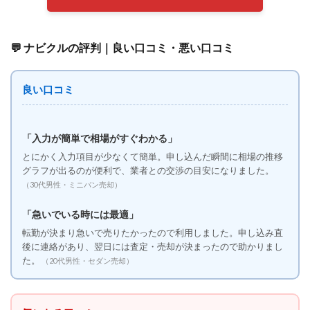
💬 ナビクルの評判｜良い口コミ・悪い口コミ
良い口コミ
「入力が簡単で相場がすぐわかる」
とにかく入力項目が少なくて簡単。申し込んだ瞬間に相場の推移
グラフが出るのが便利で、業者との交渉の目安になりました。
（30代男性・ミニバン売却）
「急いでいる時には最適」
転勤が決まり急いで売りたかったので利用しました。申し込み直
後に連絡があり、翌日には査定・売却が決まったので助かりまし
た。
（20代男性・セダン売却）