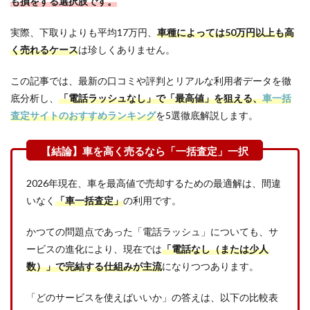
も損をする選択肢です。
実際、下取りよりも平均17万円、
車種によっては50万円以上も高
く売れるケース
は珍しくありません。
この記事では、最新の口コミや評判とリアルな利用者データを徹
底分析し、
「電話ラッシュなし」で「最高値」を狙える、
車一括
査定サイトのおすすめランキング
を5選徹底解説します。
2026年現在、車を最高値で売却するための最適解は、間違
いなく
「車一括査定」
の利用です。
かつての問題点であった「電話ラッシュ」についても、サ
ービスの進化により、現在では
「電話なし（または少人
数）」で完結する仕組みが主流
になりつつあります。
「どのサービスを使えばいいか」の答えは、以下の比較表