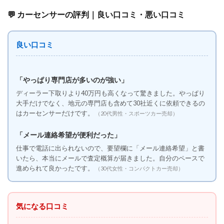
💬 カーセンサーの評判｜良い口コミ・悪い口コミ
良い口コミ
「やっぱり専門店が多いのが強い」
ディーラー下取りより40万円も高くなって驚きました。やっぱり
大手だけでなく、地元の専門店も含めて30社近くに依頼できるの
はカーセンサーだけです。
（20代男性・スポーツカー売却）
「メール連絡希望が便利だった」
仕事で電話に出られないので、要望欄に「メール連絡希望」と書
いたら、本当にメールで査定概算が届きました。自分のペースで
進められて良かったです。
（30代女性・コンパクトカー売却）
気になる口コミ