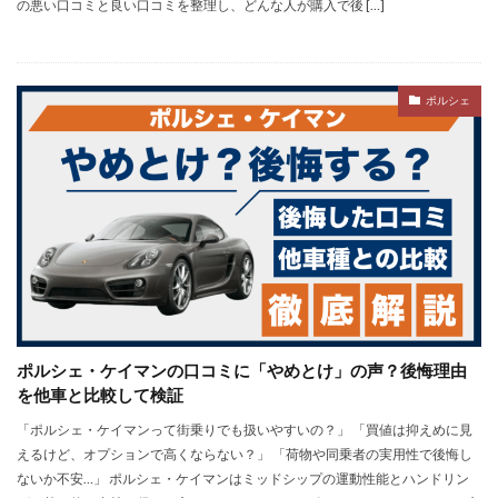
の悪い口コミと良い口コミを整理し、どんな人が購入で後 […]
ポルシェ
ポルシェ・ケイマンの口コミに「やめとけ」の声？後悔理由
を他車と比較して検証
「ポルシェ・ケイマンって街乗りでも扱いやすいの？」 「買値は抑えめに見
えるけど、オプションで高くならない？」 「荷物や同乗者の実用性で後悔し
ないか不安…」 ポルシェ・ケイマンはミッドシップの運動性能とハンドリン