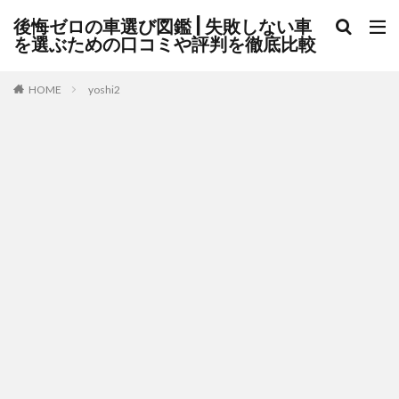
後悔ゼロの車選び図鑑 | 失敗しない車
を選ぶための口コミや評判を徹底比較
HOME
yoshi2