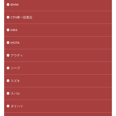
BMW
CTN車一括査定
MINI
MOTA
アウディ
ジープ
スズキ
スバル
ダイハツ