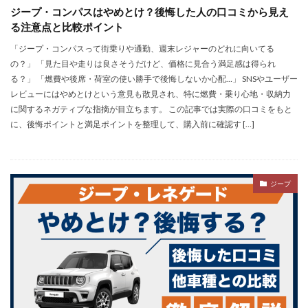
ジープ・コンパスはやめとけ？後悔した人の口コミから見え
る注意点と比較ポイント
「ジープ・コンパスって街乗りや通勤、週末レジャーのどれに向いてる
の？」 「見た目や走りは良さそうだけど、価格に見合う満足感は得られ
る？」 「燃費や後席・荷室の使い勝手で後悔しないか心配…」 SNSやユーザー
レビューにはやめとけという意見も散見され、特に燃費・乗り心地・収納力
に関するネガティブな指摘が目立ちます。 この記事では実際の口コミをもと
に、後悔ポイントと満足ポイントを整理して、購入前に確認す […]
ジープ