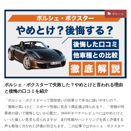
ポルシェ
ポルシェ・ボクスターで失敗した？やめとけと言われる理由
と後悔の口コミを紹介
「ポルシェ・ボクスターって普段使いの街乗りで本当に扱いやすいの？」
「価格が高いけど、スポーツ性能に見合う満足感は得られる？」 「荷物や同
乗者の扱いで後悔しないか心配だ」 SNSやオーナーレビューにはやめとけと
いった厳しい意見も見られますが、走行性能やハンドリングを高く評価する
声も根強く分かれた評価が目立ちます。 この記事ではポルシェ・ボクスター