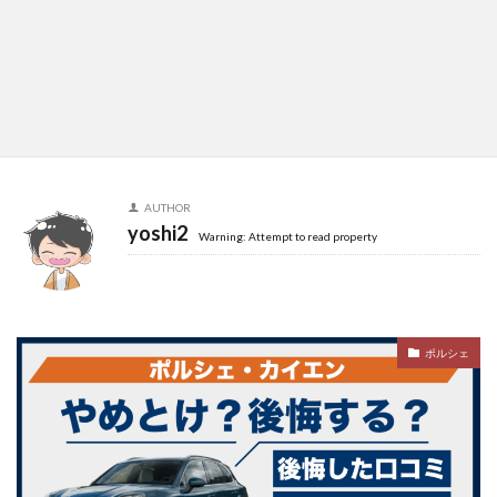
AUTHOR
yoshi2
Warning: Attempt to read property
ポルシェ