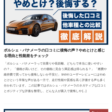
ポルシェ・パナメーラの口コミに後悔の声？やめとけと感じ
る理由と性能差をチェック
「ポルシェ・パナメーラって街乗りや長距離、どちらで本当に使いやすい
の？」 「価格が高いけど、その価格に見合う満足感は得られる？」 「燃費や
維持費で買ってから後悔しないか不安だ」 SNSやユーザーレビューにはやめ
とけという辛辣な声がある一方で、走行性能や質感を高く評価する声も多く
分かれています。 この記事ではポルシェ・パナメーラのネガティブな口コミ
とポジティブな評価を整理し、どんな人が購入で後悔しや […]