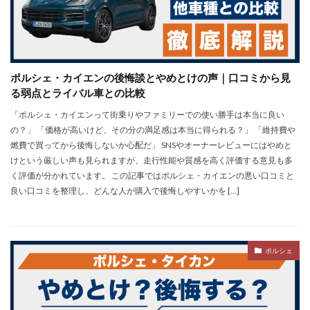
ポルシェ・カイエンの後悔談とやめとけの声｜口コミから見
る弱点とライバル車との比較
「ポルシェ・カイエンって街乗りやファミリーでの使い勝手は本当に良い
の？」 「価格が高いけど、その分の満足感は本当に得られる？」 「維持費や
燃費で買ってから後悔しないか心配だ」 SNSやオーナーレビューにはやめと
けという厳しい声も見られますが、走行性能や質感を高く評価する意見も多
く評価が分かれています。 この記事ではポルシェ・カイエンの悪い口コミと
良い口コミを整理し、どんな人が購入で後悔しやすいかを […]
ポルシェ