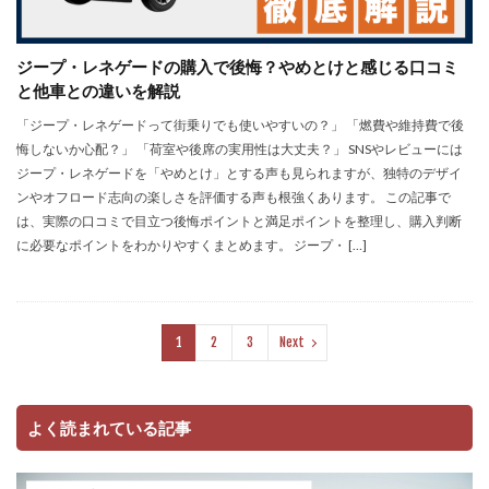
ジープ・レネゲードの購入で後悔？やめとけと感じる口コミ
と他車との違いを解説
「ジープ・レネゲードって街乗りでも使いやすいの？」 「燃費や維持費で後
悔しないか心配？」 「荷室や後席の実用性は大丈夫？」 SNSやレビューには
ジープ・レネゲードを「やめとけ」とする声も見られますが、独特のデザイ
ンやオフロード志向の楽しさを評価する声も根強くあります。 この記事で
は、実際の口コミで目立つ後悔ポイントと満足ポイントを整理し、購入判断
に必要なポイントをわかりやすくまとめます。 ジープ・ […]
1
2
3
Next
よく読まれている記事