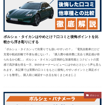
ポルシェ・タイカンはやめとけ？口コミと後悔ポイントを比
較から浮き彫りにする
「ポルシェ・タイカンって街乗りでも扱いやすいの？」 「電気自動車だけど
充電や航続距離で不便を感じない？」 「購入費や維持費に見合う満足感が得
られるか心配…」 ポルシェ・タイカンは圧倒的な加速性能とコクピットの質
感で高評価を得る一方、SNSやオーナーレビューにはやめとけという声も見ら
れます。 本記事では実際の口コミをもとに後悔しやすいポイントと満足ポイ
ントを整理し、購入前に確認すべき点を短くまとめま […]
ポルシェ