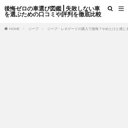
後悔ゼロの車選び図鑑 | 失敗しない車
を選ぶための口コミや評判を徹底比較
HOME
ジープ
ジープ・レネゲードの購入で後悔？やめとけと感じ