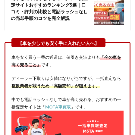
定サイトおすすめランキング5選｜口
コミ・評判の比較と電話ラッシュなし
の売却手順のコツを完全解説
車を安く買う一番の近道は、値引き交渉よりも
「今の車を
高く売ること」
です。
ディーラー下取りは安値になりがちですが、一括査定なら
複数業者が競うため「高額売却」が狙えます。
中でも電話ラッシュなしで車が高く売れる、おすすめの一
括査定サイトは「
MOTA車買取
」です。