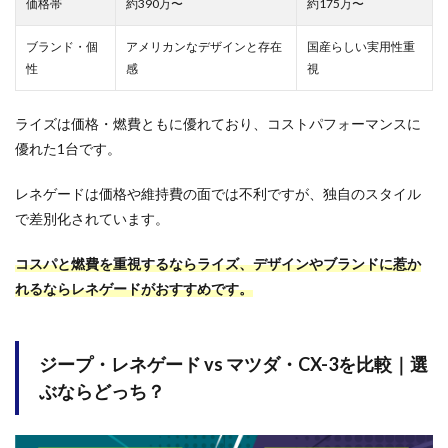
価格帯
約390万〜
約175万〜
ブランド・個
アメリカンなデザインと存在
国産らしい実用性重
性
感
視
ライズは価格・燃費ともに優れており、コストパフォーマンスに
優れた1台です。
レネゲードは価格や維持費の面では不利ですが、独自のスタイル
で差別化されています。
コスパと燃費を重視するならライズ、デザインやブランドに惹か
れるならレネゲードがおすすめです。
ジープ・レネゲード vs マツダ・CX-3を比較｜選
ぶならどっち？