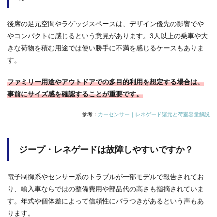
後席の足元空間やラゲッジスペースは、デザイン優先の影響でや
やコンパクトに感じるという意見があります。3人以上の乗車や大
きな荷物を積む用途では使い勝手に不満を感じるケースもありま
す。
ファミリー用途やアウトドアでの多目的利用を想定する場合は、
事前にサイズ感を確認することが重要です。
参考：
カーセンサー｜レネゲード諸元と荷室容量解説
ジープ・レネゲードは故障しやすいですか？
電子制御系やセンサー系のトラブルが一部モデルで報告されてお
り、輸入車ならではの整備費用や部品代の高さも指摘されていま
す。年式や個体差によって信頼性にバラつきがあるという声もあ
ります。