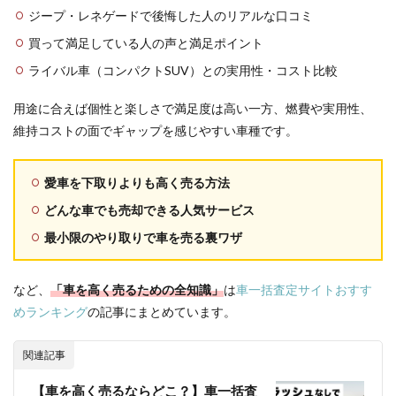
ジープ・レネゲードで後悔した人のリアルな口コミ
買って満足している人の声と満足ポイント
ライバル車（コンパクトSUV）との実用性・コスト比較
用途に合えば個性と楽しさで満足度は高い一方、燃費や実用性、
維持コストの面でギャップを感じやすい車種です。
愛車を下取りよりも高く売る方法
どんな車でも売却できる人気サービス
最小限のやり取りで車を売る裏ワザ
など、
「車を高く売るための全知識」
は
車一括査定サイトおすす
めランキング
の記事にまとめています。
関連記事
【車を高く売るならどこ？】車一括査