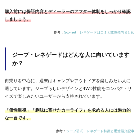
購入前には保証内容とディーラーのアフター体制をしっかり確認
しましょう。
参考：
Goo-net｜レネゲード口コミと故障傾向まとめ
ジープ・レネゲードはどんな人に向いています
か？
街乗りを中心に、週末はキャンプやアウトドアを楽しみたい人に
適しています。ジープらしいデザインと4WD性能をコンパクトサ
イズで楽しみたいユーザーから支持されています。
「個性重視」「趣味に寄せたカーライフ」を求める人には魅力的
な一台です。
参考：
ジープ公式｜レネゲード特徴と用途紹介記事