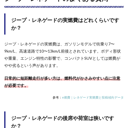
ジープ・レネゲードの実燃費はどれくらいです
か？
ジープ・レネゲードの実燃費は、ガソリンモデルで街乗り7〜
9km/L、高速道路で10〜13km/L前後とされています。ボディ形状
や重量、エンジン特性の影響で、コンパクトSUVとしては燃費が
やや劣るという声があります。
日常的に短距離走行が多い方は、燃料代がかさみやすい点に注意
が必要です。
参考：
e燃費｜レネゲード実燃費と投稿傾向データ
ジープ・レネゲードの後席や荷室は狭いです
か？