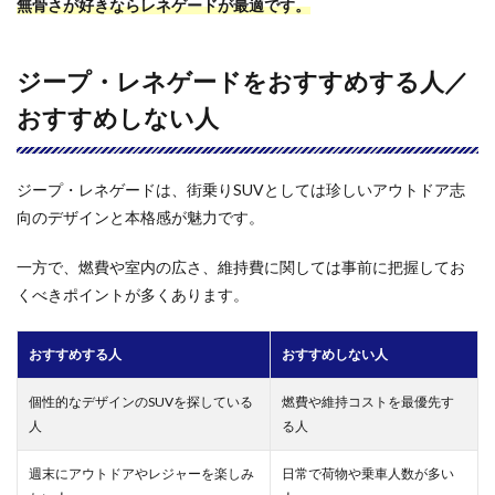
無骨さが好きならレネゲードが最適です。
ジープ・レネゲードをおすすめする人／
おすすめしない人
ジープ・レネゲードは、街乗りSUVとしては珍しいアウトドア志
向のデザインと本格感が魅力です。
一方で、燃費や室内の広さ、維持費に関しては事前に把握してお
くべきポイントが多くあります。
おすすめする人
おすすめしない人
個性的なデザインのSUVを探している
燃費や維持コストを最優先す
人
る人
週末にアウトドアやレジャーを楽しみ
日常で荷物や乗車人数が多い