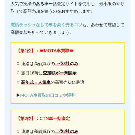
人気で実績のある車一括査定サイトを使用し、最小限のやり
取りで高額売却を狙うのをおすすめします。
電話ラッシュなしで車を高く売るコツ
も、あわせて確認して
高額売却を狙っていきましょう。
【第1位】：👑MOTA車買取👑
連絡は高価買取の
上位3社のみ
翌日18時に
査定額が一斉開示
高年式・人気車
の高額売却に最適
▶︎
MOTA車買取の口コミや評判
【第2位】：CTN車一括査定
連絡は高価買取の
上位3社のみ