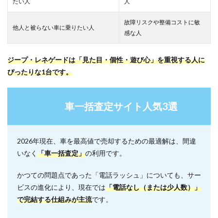
たい人
人
故障リスクや整備コストに敏
他人と被らない車に乗りたい人
感な人
ジープ・レネゲードは「見た目・個性・遊び心」を重視する人に
ぴったりな1台です。
車一括査定サイト人気3選
2026年現在、車を最高値で売却するための最適解は、間違
いなく
「車一括査定」
の利用です。
かつての問題点であった「電話ラッシュ」についても、サー
ビスの進化により、現在では
「電話なし（または少人数）」
で完結する仕組みが主流
です。