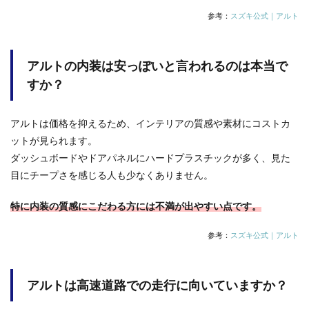
参考：
スズキ公式｜アルト
アルトの内装は安っぽいと言われるのは本当で
すか？
アルトは価格を抑えるため、インテリアの質感や素材にコストカ
ットが見られます。
ダッシュボードやドアパネルにハードプラスチックが多く、見た
目にチープさを感じる人も少なくありません。
特に内装の質感にこだわる方には不満が出やすい点です。
参考：
スズキ公式｜アルト
アルトは高速道路での走行に向いていますか？