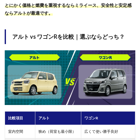
とにかく価格と燃費を重視するならミライース、安全性と安定感
ならアルトが最適です。
アルト vs ワゴンRを比較｜選ぶならどっち？
比較項目
アルト
ワゴンR
室内空間
狭め（荷室も最小限）
広くて使い勝手良好