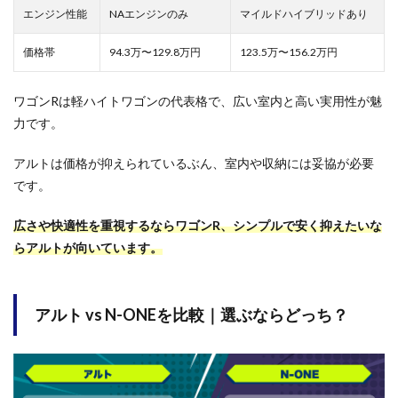
エンジン性能
NAエンジンのみ
マイルドハイブリッドあり
価格帯
94.3万〜129.8万円
123.5万〜156.2万円
ワゴンRは軽ハイトワゴンの代表格で、広い室内と高い実用性が魅
力です。
アルトは価格が抑えられているぶん、室内や収納には妥協が必要
です。
広さや快適性を重視するならワゴンR、シンプルで安く抑えたいな
らアルトが向いています。
アルト vs N-ONEを比較｜選ぶならどっち？