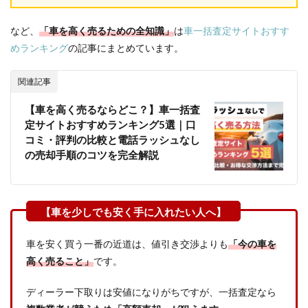
など、
「車を高く売るための全知識」
は
車一括査定サイトおすす
めランキング
の記事にまとめています。
関連記事
【車を高く売るならどこ？】車一括査
定サイトおすすめランキング5選｜口
コミ・評判の比較と電話ラッシュなし
の売却手順のコツを完全解説
車を安く買う一番の近道は、値引き交渉よりも
「今の車を
高く売ること」
です。
ディーラー下取りは安値になりがちですが、一括査定なら