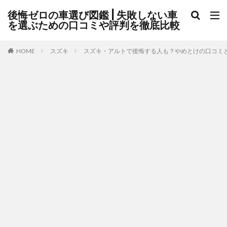
後悔ゼロの車選び図鑑 | 失敗しない車
を選ぶための口コミや評判を徹底比較
HOME
スズキ
スズキ・アルトで後悔する人も？やめとけの口コミ