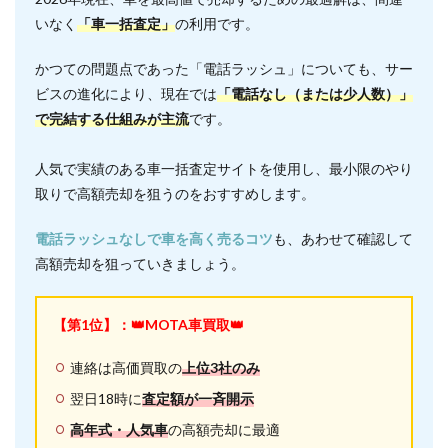
いなく
「車一括査定」
の利用です。
かつての問題点であった「電話ラッシュ」についても、サー
ビスの進化により、現在では
「電話なし（または少人数）」
で完結する仕組みが主流
です。
人気で実績のある車一括査定サイトを使用し、最小限のやり
取りで高額売却を狙うのをおすすめします。
電話ラッシュなしで車を高く売るコツ
も、あわせて確認して
高額売却を狙っていきましょう。
【第1位】：👑MOTA車買取👑
連絡は高価買取の
上位3社のみ
翌日18時に
査定額が一斉開示
高年式・人気車
の高額売却に最適