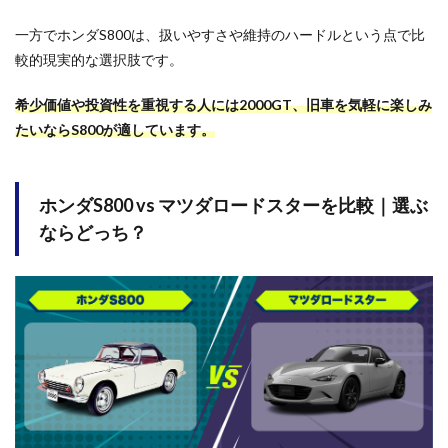
一方でホンダS800は、扱いやすさや維持のハードルという点で比
較的現実的な選択肢です。
希少価値や投資性を重視する人には2000GT、旧車を気軽に楽しみ
たいならS800が適しています。
ホンダS800 vs マツダロードスターを比較｜選ぶ
ならどっち？