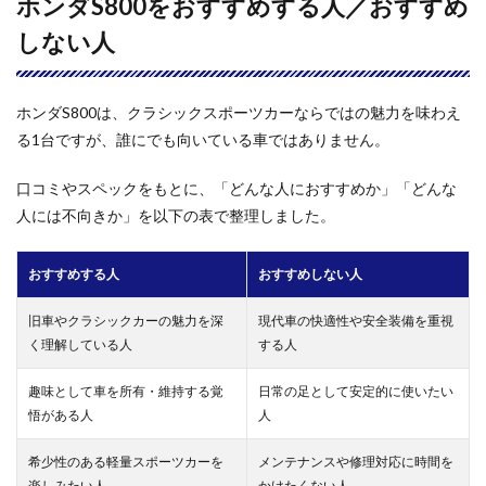
ホンダS800をおすすめする人／おすすめ
しない人
ホンダS800は、クラシックスポーツカーならではの魅力を味わえ
る1台ですが、誰にでも向いている車ではありません。
口コミやスペックをもとに、「どんな人におすすめか」「どんな
人には不向きか」を以下の表で整理しました。
おすすめする人
おすすめしない人
旧車やクラシックカーの魅力を深
現代車の快適性や安全装備を重視
く理解している人
する人
趣味として車を所有・維持する覚
日常の足として安定的に使いたい
悟がある人
人
希少性のある軽量スポーツカーを
メンテナンスや修理対応に時間を
楽しみたい人
かけたくない人