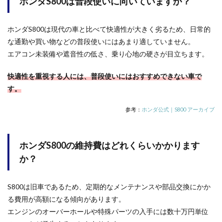
ホンダS800は普段使いに向いていますか？
ホンダS800は現代の車と比べて快適性が大きく劣るため、日常的
な通勤や買い物などの普段使いにはあまり適していません。
エアコン未装備や遮音性の低さ、乗り心地の硬さが目立ちます。
快適性を重視する人には、普段使いにはおすすめできない車で
す。
参考：
ホンダ公式｜S800 アーカイブ
ホンダS800の維持費はどれくらいかかります
か？
S800は旧車であるため、定期的なメンテナンスや部品交換にかか
る費用が高額になる傾向があります。
エンジンのオーバーホールや特殊パーツの入手には数十万円単位