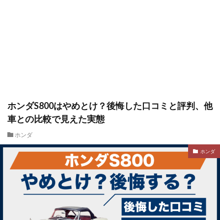
ホンダS800はやめとけ？後悔した口コミと評判、他
車との比較で見えた実態
ホンダ
ホンダ