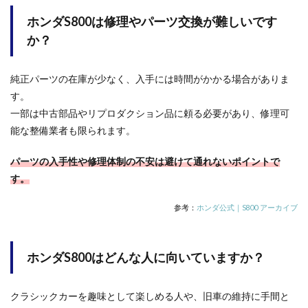
ホンダS800は修理やパーツ交換が難しいです
か？
純正パーツの在庫が少なく、入手には時間がかかる場合がありま
す。
一部は中古部品やリプロダクション品に頼る必要があり、修理可
能な整備業者も限られます。
パーツの入手性や修理体制の不安は避けて通れないポイントで
す。
参考：
ホンダ公式｜S800 アーカイブ
ホンダS800はどんな人に向いていますか？
クラシックカーを趣味として楽しめる人や、旧車の維持に手間と