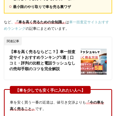
最小限のやり取りで車を売る裏ワザ
など、
「車を高く売るための全知識」
は
車一括査定サイトおすす
めランキング
の記事にまとめています。
関連記事
【車を高く売るならどこ？】車一括査
定サイトおすすめランキング5選｜口
コミ・評判の比較と電話ラッシュなし
の売却手順のコツを完全解説
車を安く買う一番の近道は、値引き交渉よりも
「今の車を
高く売ること」
です。