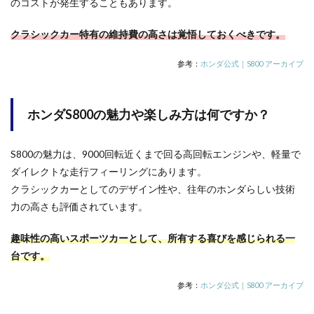
のコストが発生することもあります。
クラシックカー特有の維持費の高さは覚悟しておくべきです。
参考：
ホンダ公式｜S800 アーカイブ
ホンダS800の魅力や楽しみ方は何ですか？
S800の魅力は、9000回転近くまで回る高回転エンジンや、軽量で
ダイレクトな走行フィーリングにあります。
クラシックカーとしてのデザイン性や、往年のホンダらしい技術
力の高さも評価されています。
趣味性の高いスポーツカーとして、所有する喜びを感じられる一
台です。
参考：
ホンダ公式｜S800 アーカイブ