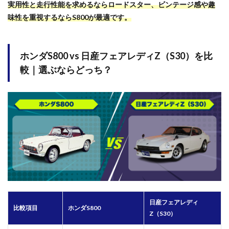
実用性と走行性能を求めるならロードスター、ビンテージ感や趣
味性を重視するならS800が最適です。
ホンダS800 vs 日産フェアレディZ（S30）を比
較｜選ぶならどっち？
日産フェアレディ
比較項目
ホンダS800
Z（S30）