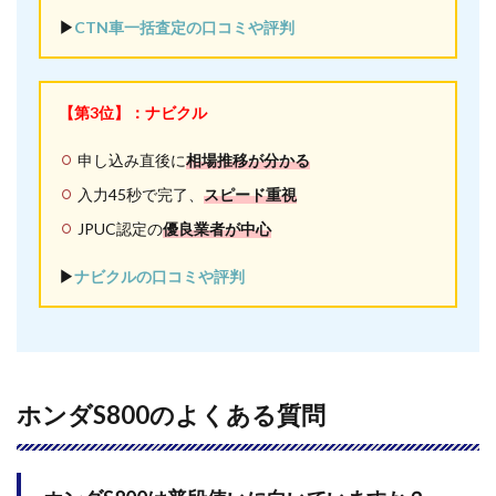
▶︎
CTN車一括査定の口コミや評判
【第3位】：ナビクル
申し込み直後に
相場推移が分かる
入力45秒で完了、
スピード重視
JPUC認定の
優良業者が中心
▶︎
ナビクルの口コミや評判
ホンダS800のよくある質問