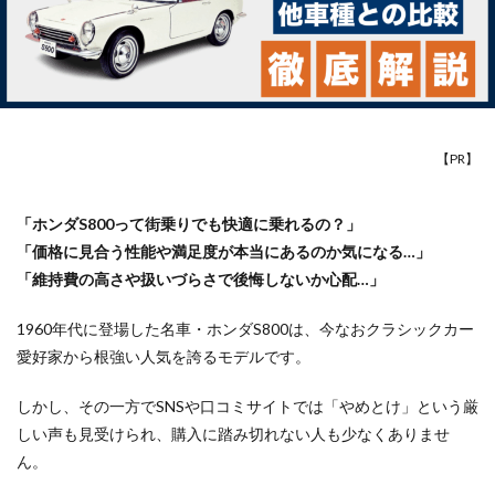
【PR】
「ホンダS800って街乗りでも快適に乗れるの？」
「価格に見合う性能や満足度が本当にあるのか気になる…」
「維持費の高さや扱いづらさで後悔しないか心配…」
1960年代に登場した名車・ホンダS800は、今なおクラシックカー
愛好家から根強い人気を誇るモデルです。
しかし、その一方でSNSや口コミサイトでは「やめとけ」という厳
しい声も見受けられ、購入に踏み切れない人も少なくありませ
ん。