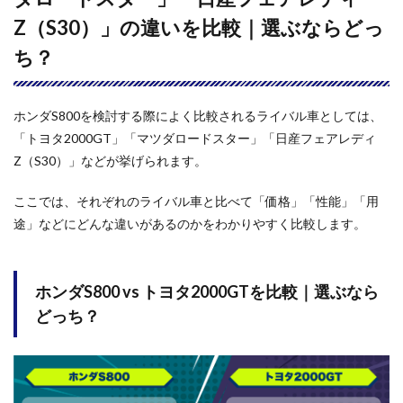
Z（S30）」の違いを比較｜選ぶならどっ
ち？
ホンダS800を検討する際によく比較されるライバル車としては、
「トヨタ2000GT」「マツダロードスター」「日産フェアレディ
Z（S30）」などが挙げられます。
ここでは、それぞれのライバル車と比べて「価格」「性能」「用
途」などにどんな違いがあるのかをわかりやすく比較します。
ホンダS800 vs トヨタ2000GTを比較｜選ぶなら
どっち？