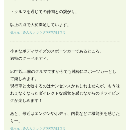
・クルマを通じての仲間との繋がり。
以上の点で大変満足しています。
引用元：みんカラ ホンダS800の口コミ
小さなボディサイズのスポーツカーであるところ。
独特のクーペボディ。
50年以上前のクルマですが今でも純粋にスポーツカーとし
て楽しめます。
現行車と比較するのはナンセンスかもしれませんが、もう味
わえなくなったダイレクトな感覚を感じながらのドライビン
グが楽しめます！
あと、最近はエンジンやボディ、内装などに機能美を感じた
り〜。
引用元：みんカラ ホンダS800の口コミ